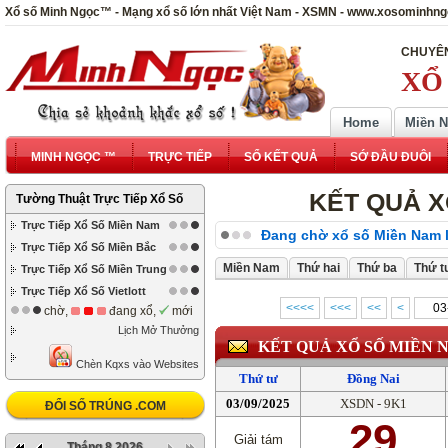
Xổ số Minh Ngọc™ - Mạng xổ số lớn nhất Việt Nam - XSMN - www.xosominhn
CHUYÊN
XỔ
Home
Miền 
MINH NGỌC ™
TRỰC TIẾP
SỔ KẾT QUẢ
SỚ ĐẦU ĐUÔI
KẾT QUẢ X
Tường Thuật Trực Tiếp Xổ Số
Trực Tiếp Xổ Số Miền Nam
Đang chờ xổ số Miền Nam l
Trực Tiếp Xổ Số Miền Bắc
Miền Nam
Thứ hai
Thứ ba
Thứ t
Trực Tiếp Xổ Số Miền Trung
Trực Tiếp Xổ Số Vietlott
<<<<
<<<
<<
<
chờ,
đang xổ,
mới
Lịch Mở Thưởng
KẾT QUẢ XỔ SỐ MIỀN 
Chèn Kqxs vào Websites
Thứ tư
Đồng Nai
03/09/2025
XSDN - 9K1
ĐỔI SỐ TRÚNG .COM
29
Giải tám
Tháng 8 2026