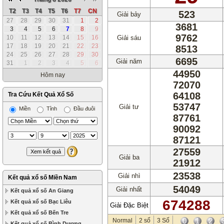
T2
T3
T4
T5
T6
T7
CN
523
Giải bảy
27
28
29
30
31
1
2
3681
3
4
5
6
7
8
9
9762
10
11
12
13
14
15
16
Giải sáu
17
18
19
20
21
22
23
8513
24
25
26
27
28
29
30
6695
Giải năm
31
1
2
3
4
5
6
44950
Hôm nay
72070
64108
Tra Cứu Kết Quả Xổ Số
53747
Giải tư
Miền
Tỉnh
Đầu đuôi
87761
90092
87121
27559
Giải ba
21912
23538
Giải nhì
Kết quả xổ số Miền Nam
54049
Giải nhất
Kết quả xổ số An Giang
674288
Kết quả xổ số Bạc Liêu
Giải Đặc Biệt
Kết quả xổ số Bến Tre
0
1
2
Normal
2 số
3 Số
Kết quả xổ số Bình Dương