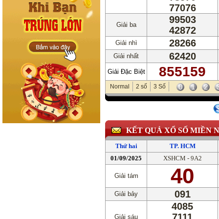
77076
99503
Giải ba
42872
28266
Giải nhì
62420
Giải nhất
855159
Giải Đặc Biệt
0
1
2
Normal
2 số
3 Số
KẾT QUẢ XỔ SỐ MIỀN 
Thứ hai
TP. HCM
01/09/2025
XSHCM - 9A2
40
Giải tám
091
Giải bảy
4085
7111
Giải sáu