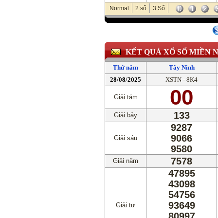
0
1
2
Normal
2 số
3 Số
KẾT QUẢ XỔ SỐ MIỀN 
Thứ năm
Tây Ninh
28/08/2025
XSTN - 8K4
00
Giải tám
133
Giải bảy
9287
9066
Giải sáu
9580
7578
Giải năm
47895
43098
54756
93649
Giải tư
80997