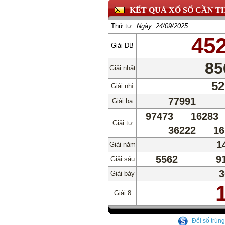
KẾT QUẢ XỔ SỐ CẦN T
Thứ tư
Ngày:
24/09/2025
45
Giải ĐB
85
Giải nhất
52
Giải nhì
77991
Giải ba
97473
16283
Giải tư
36222
16
1
Giải năm
5562
9
Giải sáu
3
Giải bảy
Giải 8
Đổi số trúng