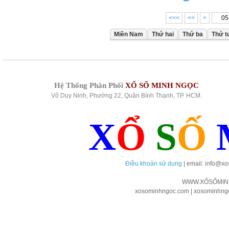
<<<
<<
<
Miền Nam
Thứ hai
Thứ ba
Thứ t
Hệ Thống Phân Phối
XỔ SỐ MINH NGỌC
Võ Duy Ninh, Phường 22, Quận Bình Thạnh, TP. HCM.
X
Ổ
S
Ố
Điều khoản sử dụng
| email: info@x
WWW.XỔSỐMIN
xosominhngoc.com | xosominhngoc