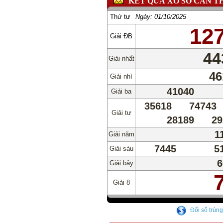
KẾT QUẢ XỔ SỐ CẦN T
Thứ tư
Ngày:
01/10/2025
12
Giải ĐB
44
Giải nhất
46
Giải nhì
41040
Giải ba
35618
74743
Giải tư
28189
29
1
Giải năm
7445
5
Giải sáu
6
Giải bảy
Giải 8
Đổi số trúng