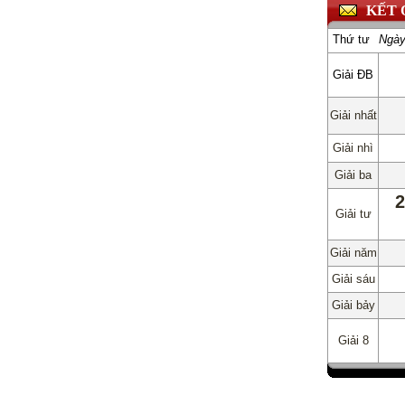
KẾT 
Thứ tư
Ngà
Giải ĐB
Giải nhất
Giải nhì
Giải ba
2
Giải tư
Giải năm
Giải sáu
Giải bảy
Giải 8