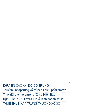
KHUYẾN CÁO KHI ĐỔI SỐ TRÚNG
Thuế thu nhập trúng xổ số bao nhiêu phần trăm?
Thay đổi giờ mở thưởng Xổ số Miền Bắc
Nghị định 78/2012/NĐ-CP về kinh doanh xổ số
THUẾ THU NHẬP TRÚNG THƯỞNG XỔ SỐ