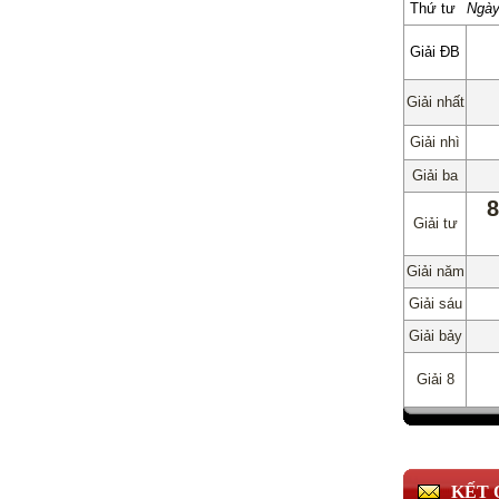
Thứ tư
Ngà
Giải ĐB
Giải nhất
Giải nhì
Giải ba
8
Giải tư
Giải năm
Giải sáu
Giải bảy
Giải 8
KẾT 