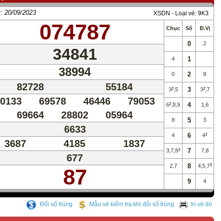
y:
20/09/2023
XSDN - Loại vé: 9K3
074787
Chục
Số
Đ.Vị
0
2
34841
1
4
38994
2
0
8
82728
55184
3
3
2
,
5
3
2
,
7
0133
69578
46446
79053
4
6
2
,
8
,
9
1
,
6
69664
28802
05964
5
8
3
6633
6
4
4
2
3687
4185
1837
7
3
,
7
,
8
3
7
,
8
677
8
2
,
7
4
,
5
,
7
3
87
9
4
Đổi số trúng
Mẫu vé kiểm tra khi đổi số trúng
In vé dò