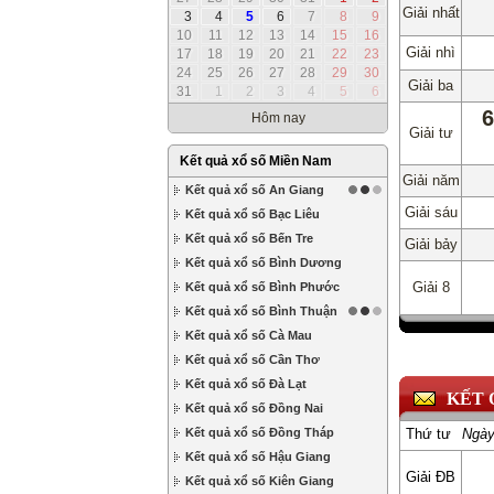
Giải nhất
3
4
5
6
7
8
9
10
11
12
13
14
15
16
Giải nhì
17
18
19
20
21
22
23
24
25
26
27
28
29
30
Giải ba
31
1
2
3
4
5
6
6
Hôm nay
Giải tư
Kết quả xổ số Miền Nam
Giải năm
Kết quả xổ số An Giang
Giải sáu
Kết quả xổ số Bạc Liêu
Kết quả xổ số Bến Tre
Giải bảy
Kết quả xổ số Bình Dương
Giải 8
Kết quả xổ số Bình Phước
Kết quả xổ số Bình Thuận
Kết quả xổ số Cà Mau
Kết quả xổ số Cần Thơ
Kết quả xổ số Đà Lạt
KẾT 
Kết quả xổ số Đồng Nai
Kết quả xổ số Đồng Tháp
Thứ tư
Ngà
Kết quả xổ số Hậu Giang
Giải ĐB
Kết quả xổ số Kiên Giang