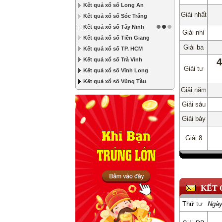
Kết quả xổ số Long An
Giải nhất
Kết quả xổ số Sóc Trăng
Kết quả xổ số Tây Ninh
Giải nhì
Kết quả xổ số Tiền Giang
Giải ba
Kết quả xổ số TP. HCM
Kết quả xổ số Trà Vinh
4
Giải tư
Kết quả xổ số Vĩnh Long
Kết quả xổ số Vũng Tàu
Giải năm
Giải sáu
Giải bảy
Giải 8
KẾT 
Thứ tư
Ngà