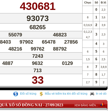
430681
Chục
Số
Đ.Vị
0
2
,
3
93073
1
8
3
,
6
2
0
,
3
,
6
,
9
3
,
9
68265
0
,
1
,
2
,
3
55079
46823
3
2
,
3
4
,
7
8403
97902
65478
27856
4
3
48216
99762
88792
5
6
6
7243
6
1
,
5
2
,
5
4887
9632
0129
7
8
3
,
8
,
9
713
8
7
1
,
7
33
9
2
,
7
2
Đổi số trúng
Mẫu vé kiểm tra khi đổi số trúng
In vé dò
-
QUẢ XỔ SỐ ĐỒNG NAI
27/09/2023
XEM BẢNG MIỀN...