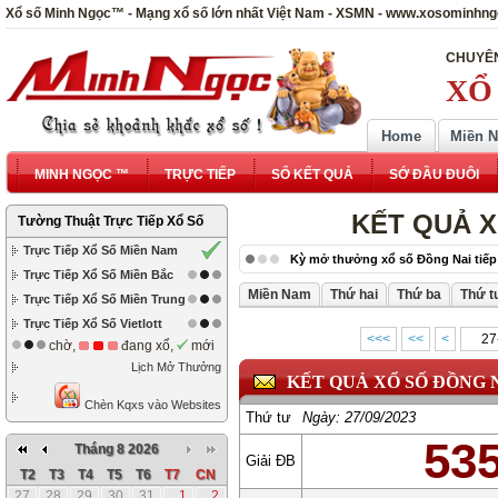
Xổ số Minh Ngọc™ - Mạng xổ số lớn nhất Việt Nam - XSMN - www.xosominhn
CHUYÊN
XỔ
Home
Miền 
MINH NGỌC ™
TRỰC TIẾP
SỔ KẾT QUẢ
SỚ ĐẦU ĐUÔI
KẾT QUẢ X
Tường Thuật Trực Tiếp Xổ Số
Trực Tiếp Xổ Số Miền Nam
Kỳ mở thưởng xổ số Đồng Nai tiếp 
Trực Tiếp Xổ Số Miền Bắc
Miền Nam
Thứ hai
Thứ ba
Thứ t
Trực Tiếp Xổ Số Miền Trung
Trực Tiếp Xổ Số Vietlott
<<<
<<
<
chờ,
đang xổ,
mới
Lịch Mở Thưởng
KẾT QUẢ XỔ SỐ ĐỒNG 
Chèn Kqxs vào Websites
Thứ tư
Ngày:
27/09/2023
53
Tháng 8 2026
Giải ĐB
T2
T3
T4
T5
T6
T7
CN
27
28
29
30
31
1
2