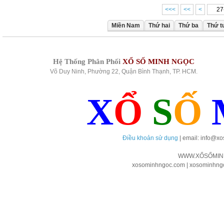
<<<
<<
<
Miền Nam
Thứ hai
Thứ ba
Thứ t
Hệ Thống Phân Phối
XỔ SỐ MINH NGỌC
Võ Duy Ninh, Phường 22, Quận Bình Thạnh, TP. HCM.
X
Ổ
S
Ố
Điều khoản sử dụng
| email: info@x
WWW.XỔSỐMIN
xosominhngoc.com | xosominhngoc