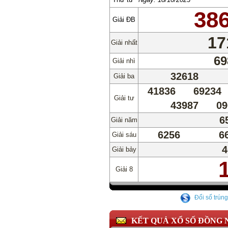
38
Giải ĐB
17
Giải nhất
69
Giải nhì
32618
Giải ba
41836
69234
Giải tư
43987
09
6
Giải năm
6256
6
Giải sáu
4
Giải bảy
Giải 8
Đổi số trúng
KẾT QUẢ XỔ SỐ ĐỒNG 