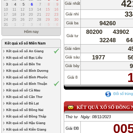
42
Giải nhất
3
4
5
6
7
8
9
10
11
12
13
14
15
16
33
Giải nhì
17
18
19
20
21
22
23
24
25
26
27
28
29
30
94260
Giải ba
31
1
2
3
4
5
6
80200
43902
Hôm nay
Giải tư
32248
64
Kết quả xổ số Miền Nam
4
Giải năm
Kết quả xổ số An Giang
1977
5
Giải sáu
Kết quả xổ số Bạc Liêu
Kết quả xổ số Bến Tre
9
Giải bảy
Kết quả xổ số Bình Dương
Giải 8
Kết quả xổ số Bình Phước
Kết quả xổ số Bình Thuận
Kết quả xổ số Cà Mau
Đổi số trúng
Kết quả xổ số Cần Thơ
Kết quả xổ số Đà Lạt
KẾT QUẢ XỔ SỐ ĐỒNG 
Kết quả xổ số Đồng Nai
Kết quả xổ số Đồng Tháp
Thứ tư
Ngày:
08/11/2023
Kết quả xổ số Hậu Giang
00
Giải ĐB
Kết quả xổ số Kiên Giang