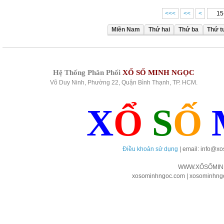
<<<
<<
<
Miền Nam
Thứ hai
Thứ ba
Thứ t
Hệ Thống Phân Phối
XỔ SỐ MINH NGỌC
Võ Duy Ninh, Phường 22, Quận Bình Thạnh, TP. HCM.
X
Ổ
S
Ố
Điều khoản sử dụng
| email: info@x
WWW.XỔSỐMIN
xosominhngoc.com | xosominhngoc