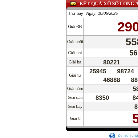
KẾT QUẢ XỔ SỐ LONG 
Thứ bảy
Ngày:
10/05/2025
29
Giải ĐB
55
Giải nhất
56
Giải nhì
80221
Giải ba
25945
98724
Giải tư
46888
88
5
Giải năm
8350
8
Giải sáu
8
Giải bảy
Giải 8
Đổi số trúng