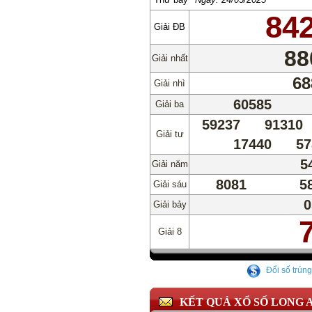
84
Giải ĐB
88
Giải nhất
68
Giải nhì
60585
Giải ba
59237
91310
Giải tư
17440
57
5
Giải năm
8081
5
Giải sáu
0
Giải bảy
Giải 8
Đổi số trúng
KẾT QUẢ XỔ SỐ LONG 