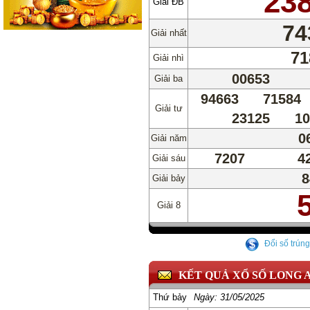
23
Giải ĐB
74
Giải nhất
71
Giải nhì
00653
Giải ba
94663
71584
Giải tư
23125
10
0
Giải năm
7207
4
Giải sáu
8
Giải bảy
Giải 8
Đổi số trúng
KẾT QUẢ XỔ SỐ LONG 
Thứ bảy
Ngày:
31/05/2025