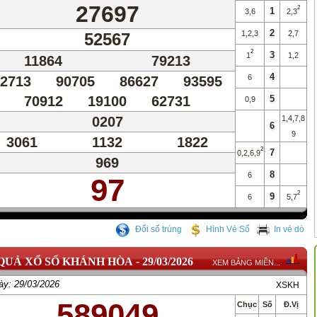
27697
2
1
3
,
6
2
,
3
2
1
,
2
,
3
2
,
7
52567
2
3
1
1
,
2
11864
79213
4
6
2713
90705
86627
93595
70912
19100
62731
5
0
,
9
0207
1
,
4
,
7
,
8
6
9
3061
1132
1822
2
7
0
,
2
,
6
,
9
969
8
6
97
2
9
6
5
,
7
Đổi số trúng
Hình Vé Số
In vé dò
-
QUẢ XỔ SỐ KHÁNH HÒA
29/03/2026
XEM BẢNG MIỀN...
ày:
29/03/2026
XSKH
589049
Chục
Số
Đ.Vị