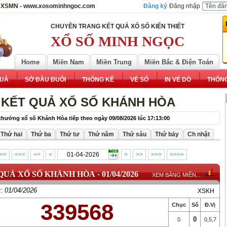
 - XSMN - www.xosominhngoc.com
Đăng ký
Đăng nhập
CHUYÊN TRANG KẾT QUẢ XỔ SỐ KIẾN THIẾT
XỔ SỐ MINH NGỌC
Home
Miền Nam
Miền Trung
Miền Bắc & Điện Toán
QUẢ
SỚ ĐẦU ĐUÔI
THỐNG KÊ
VÉ SỐ
IN VÉ DÒ
THÔNG
KẾT QUẢ XỔ SỐ KHÁNH HÒA
hưởng xổ số Khánh Hòa tiếp theo ngày 09/08/2026 lúc 17:13:00
Thứ hai
Thứ ba
Thứ tư
Thứ năm
Thứ sáu
Thứ bảy
Ch nhật
<<
<<<
<<
<
>
>>
>>>
>>>>
-
QUẢ XỔ SỐ KHÁNH HÒA
01/04/2026
XEM BẢNG MIỀN...
y:
01/04/2026
XSKH
339568
Chục
Số
Đ.Vị
0
0
0
,
5
,
7