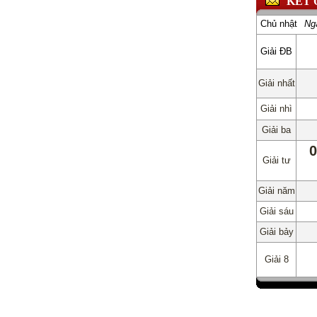
KẾT 
Chủ nhật
Ng
Giải ĐB
Giải nhất
Giải nhì
Giải ba
0
Giải tư
Giải năm
Giải sáu
Giải bảy
Giải 8