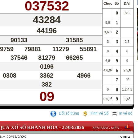
037532
Chục
Số
Đ.Vị
0
8
,
9
43284
1
8
,
9
44196
2
3
,
6
,
8
90133
31585
3
3
2
,
3
9759
79881
11279
55891
4
8
6
37546
81279
66265
5
6
,
8
9
0196
6
4
,
6
,
9
2
2
,
5
,
6
0308
3362
4966
7
9
2
382
8
0
1
,
2
,
4
,
5
09
9
0
,
5
,
7
2
1
,
6
2
Đổi số trúng
Hình Vé Số
In vé dò
-
QUẢ XỔ SỐ KHÁNH HÒA
22/03/2026
XEM BẢNG MIỀN...
ày:
22/03/2026
XSKH