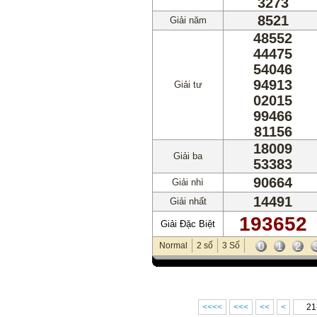
3273
8521
Giải năm
48552
44475
54046
94913
Giải tư
02015
99466
81156
18009
Giải ba
53383
90664
Giải nhì
14491
Giải nhất
193652
Giải Đặc Biệt
0
1
2
Normal
2 số
3 Số
<<<<
<<<
<<
<