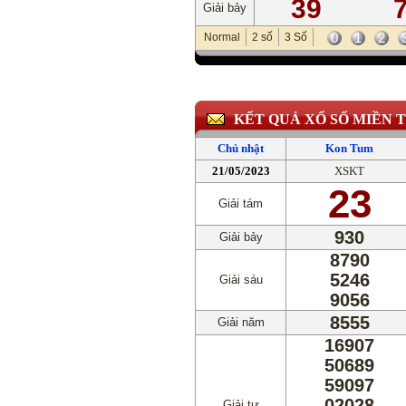
39
Giải bảy
0
1
2
Normal
2 số
3 Số
KẾT QUẢ XỔ SỐ MIỀN 
Chủ nhật
Kon Tum
21/05/2023
XSKT
23
Giải tám
930
Giải bảy
8790
5246
Giải sáu
9056
8555
Giải năm
16907
50689
59097
02028
Giải tư