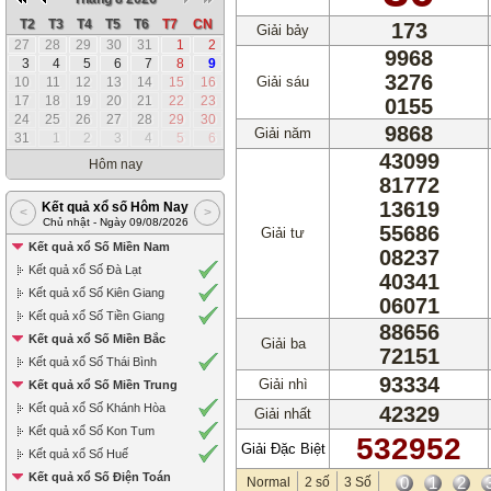
T2
T3
T4
T5
T6
T7
CN
173
Giải bảy
27
28
29
30
31
1
2
9968
3
4
5
6
7
8
9
3276
Giải sáu
10
11
12
13
14
15
16
17
18
19
20
21
22
23
0155
24
25
26
27
28
29
30
9868
Giải năm
31
1
2
3
4
5
6
43099
Hôm nay
81772
13619
Kết quả xổ số Hôm Nay
<
>
Chủ nhật - Ngày 09/08/2026
55686
Giải tư
Kết quả xổ Số Miền Nam
08237
Kết quả xổ Số Đà Lạt
40341
Kết quả xổ Số Kiên Giang
06071
Kết quả xổ Số Tiền Giang
88656
Kết quả xổ Số Miền Bắc
Giải ba
72151
Kết quả xổ Số Thái Bình
93334
Giải nhì
Kết quả xổ Số Miền Trung
Kết quả xổ Số Khánh Hòa
42329
Giải nhất
Kết quả xổ Số Kon Tum
532952
Giải Đặc Biệt
Kết quả xổ Số Huế
Kết quả xổ Số Điện Toán
0
1
2
Normal
2 số
3 Số