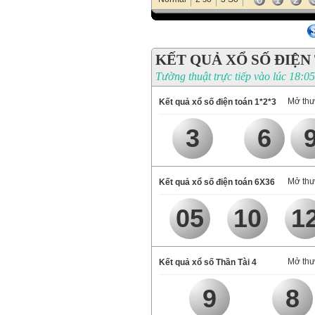
KẾT QUẢ XỔ SỐ ĐIỆN
Tường thuật trực tiếp vào lúc 18:0
Mở thư
Kết quả xổ số điện toán 1*2*3
3
6
Mở thư
Kết quả xổ số điện toán 6X36
05
10
1
Mở thư
Kết quả xổ số Thần Tài 4
9
8