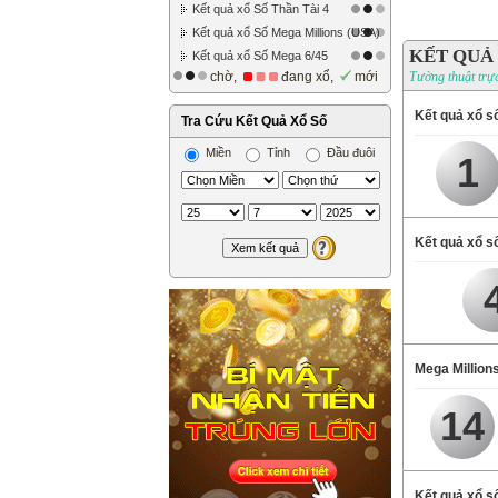
Kết quả xổ Số Thần Tài 4
Kết quả xổ Số Mega Millions (USA)
KẾT QUẢ 
Kết quả xổ Số Mega 6/45
chờ,
đang xổ,
mới
Tường thuật trực
Kết quả xổ số
Tra Cứu Kết Quả Xổ Số
Miền
Tỉnh
Đầu đuôi
1
Kết quả xổ s
Mega Million
14
Kết quả xổ s