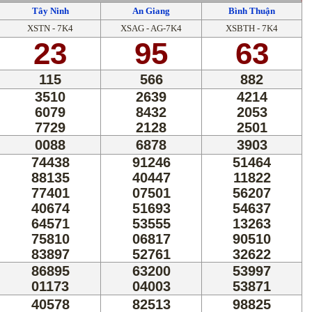
Tây Ninh
An Giang
Bình Thuận
XSTN - 7K4
XSAG - AG-7K4
XSBTH - 7K4
23
95
63
115
566
882
3510
2639
4214
6079
8432
2053
7729
2128
2501
0088
6878
3903
74438
91246
51464
88135
40447
11822
77401
07501
56207
40674
51693
54637
64571
53555
13263
75810
06817
90510
83897
52761
32622
86895
63200
53997
01173
04003
53871
40578
82513
98825