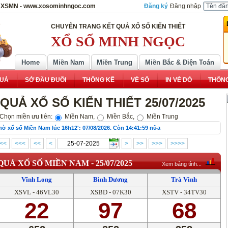
 - XSMN - www.xosominhngoc.com
Đăng ký
Đăng nhập
CHUYÊN TRANG KẾT QUẢ XỔ SỐ KIẾN THIẾT
XỔ SỐ MINH NGỌC
Home
Miền Nam
Miền Trung
Miền Bắc & Điện Toán
QUẢ
SỚ ĐẦU ĐUÔI
THỐNG KÊ
VÉ SỐ
IN VÉ DÒ
THÔNG
QUẢ XỔ SỐ KIẾN THIẾT 25/07/2025
Chọn miền ưu tiên:
Miền Nam,
Miền Bắc,
Miền Trung
ờ xổ số Miền Nam lúc 16h12': 07/08/2026. Còn 14:41:59 nữa
<<
<<<
<<
<
>
>>
>>>
>>>>
-
QUẢ XỔ SỐ MIỀN NAM
25/07/2025
Xem bảng tỉnh...
Vĩnh Long
Bình Dương
Trà Vinh
XSVL - 46VL30
XSBD - 07K30
XSTV - 34TV30
22
97
68