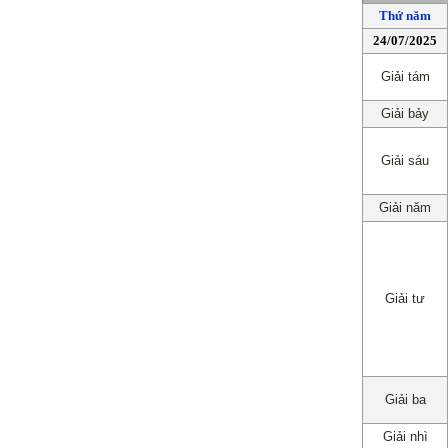
Thứ năm
24/07/2025
Giải tám
Giải bảy
Giải sáu
Giải năm
Giải tư
Giải ba
Giải nhì