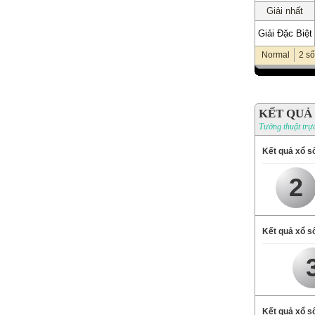
Giải nhất
Giải Đặc Biệt
Normal
2 số
KẾT QUẢ 
Tường thuật trực
Kết quả xổ số
2
Kết quả xổ s
Kết quả xổ s