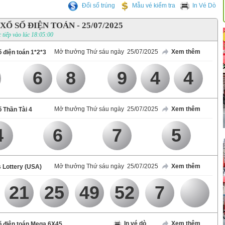
Đổi số trúng
Mẫu vé kiểm tra
In Vé Dò
XỔ SỐ ĐIỆN TOÁN
-
25/07/2025
 tiếp vào lúc 18:05:00
Mở thưởng Thứ sáu ngày 25/07/2025
Xem thêm
 điện toán 1*2*3
6
8
9
4
4
Mở thưởng Thứ sáu ngày 25/07/2025
Xem thêm
ố Thần Tài 4
4
6
7
5
Mở thưởng Thứ sáu ngày 25/07/2025
Xem thêm
s Lottery (USA)
21
25
49
52
7
In vé dò
Xem thêm
ố điện toán Mega 6X45