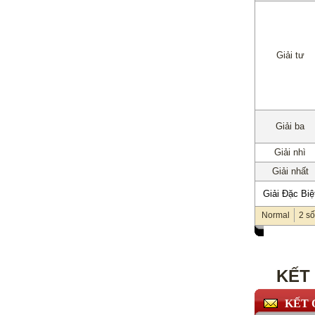
Giải tư
Giải ba
Giải nhì
Giải nhất
Giải Đặc Biệ
Normal
2 số
KẾT 
KẾT 