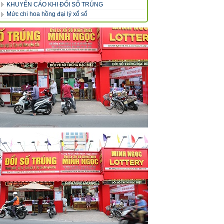
KHUYẾN CÁO KHI ĐỔI SỐ TRÚNG
Mức chi hoa hồng đại lý xổ số