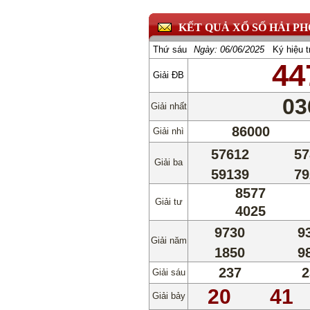
KẾT QUẢ XỔ SỐ HẢI P
Thứ sáu
Ngày:
06/06/2025
Ký hiệu t
44
Giải ĐB
03
Giải nhất
86000
Giải nhì
57612
57
Giải ba
59139
79
8577
Giải tư
4025
9730
9
Giải năm
1850
9
237
2
Giải sáu
20
41
Giải bảy