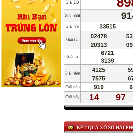
89
Giải ĐB
91
Giải nhất
33515
Giải nhì
02478
53
Giải ba
20313
09
6721
Giải tư
3139
4125
5
Giải năm
7575
6
919
6
Giải sáu
14
97
Giải bảy
KẾT QUẢ XỔ SỐ HẢI P