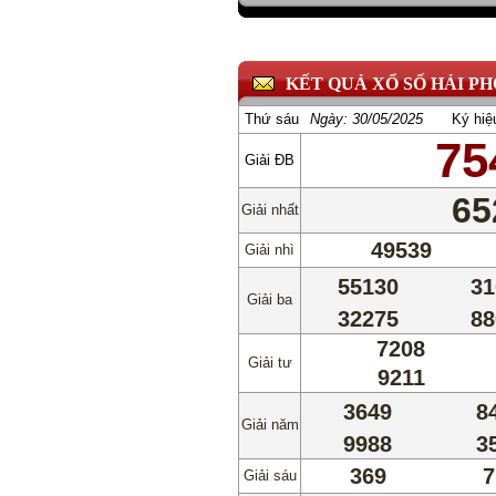
KẾT QUẢ XỔ SỐ HẢI P
Thứ sáu
Ngày:
30/05/2025
Ký hiệ
75
Giải ĐB
65
Giải nhất
49539
Giải nhì
55130
31
Giải ba
32275
88
7208
Giải tư
9211
3649
8
Giải năm
9988
3
369
7
Giải sáu