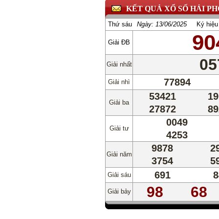
KẾT QUẢ XỔ SỐ HẢI P
Thứ sáu
Ngày:
13/06/2025
Ký hiệu
90
Giải ĐB
05
Giải nhất
77894
Giải nhì
53421
19
Giải ba
27872
89
0049
Giải tư
4253
9878
2
Giải năm
3754
5
691
8
Giải sáu
98
68
Giải bảy