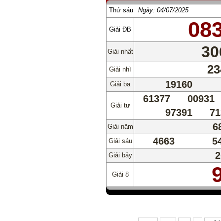
Thứ sáu
Ngày:
04/07/2025
08
Giải ĐB
30
Giải nhất
23
Giải nhì
19160
Giải ba
61377
00931
Giải tư
97391
71
6
Giải năm
4663
5
Giải sáu
2
Giải bảy
Giải 8