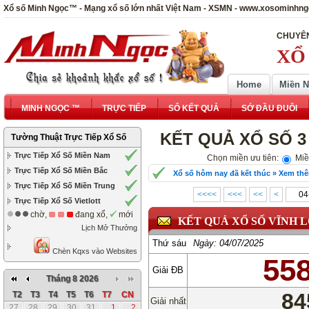
Xổ số Minh Ngọc™ - Mạng xổ số lớn nhất Việt Nam - XSMN - www.xosominhn
CHUYÊN
XỔ
Home
Miền 
MINH NGỌC ™
TRỰC TIẾP
SỔ KẾT QUẢ
SỚ ĐẦU ĐUÔI
KẾT QUẢ XỔ SỐ 3 
Tường Thuật Trực Tiếp Xổ Số
Trực Tiếp Xổ Số Miền Nam
Chọn miền ưu tiên:
Miề
Trực Tiếp Xổ Số Miền Bắc
Xổ số hôm nay đã kết thúc » Xem thêm
Trực Tiếp Xổ Số Miền Trung
<<<<
<<<
<<
<
Trực Tiếp Xổ Số Vietlott
chờ,
đang xổ,
mới
KẾT QUẢ XỔ SỐ VĨNH 
Lịch Mở Thưởng
Thứ sáu
Ngày:
04/07/2025
Chèn Kqxs vào Websites
55
Giải ĐB
Tháng 8 2026
84
T2
T3
T4
T5
T6
T7
CN
Giải nhất
27
28
29
30
31
1
2