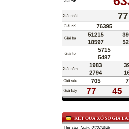
63
Giải ĐB
77
Giải nhất
76395
Giải nhì
51215
39
Giải ba
18597
52
5715
Giải tư
5487
1983
3
Giải năm
2794
1
705
7
Giải sáu
77
45
Giải bảy
KẾT QUẢ XỔ SỐ GIA LA
Thứ sáu
Ngày:
04/07/2025