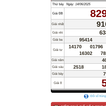
Thứ bảy
Ngày:
14/06/2025
82
Giải ĐB
91
Giải nhất
63
Giải nhì
95414
Giải ba
14170
01796
Giải tư
16302
78
4
Giải năm
2518
1
Giải sáu
7
Giải bảy
Giải 8
Đổi số trúng