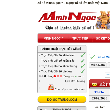
Xổ số Minh Ngọc™ - Mạng xổ số lớn nhất Việt Nam
MINH NGỌC ™
TRỰC TIẾP
SỔ KẾT 
Tường Thuật Trực Tiếp Xổ Số
Trực Tiếp Xổ Số Miền Nam
Xổ số Miề
Trực Tiếp Xổ Số Miền Bắc
Miền Nam
Trực Tiếp Xổ Số Miền Trung
Trực Tiếp Xổ Số Vietlott
<<
chờ,
đang xổ,
mới
Lịch Mở Thưởng
KẾT 
Chèn Kqxs vào Websites
Thứ ba
03/02/2026
ĐỔI SỐ TRÚNG .COM
Giải tám
Tháng 8 2026