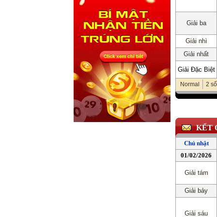
Giải ba
Giải nhì
Giải nhất
Giải Đặc Biệt
Normal
2 số
KẾT 
Chủ nhật
01/02/2026
Giải tám
Giải bảy
Giải sáu