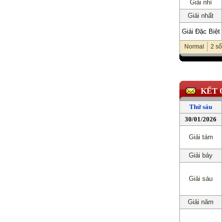
Giải nhì
Giải nhất
Giải Đặc Biệt
Normal
2 số
KẾT 
Thứ sáu
30/01/2026
Giải tám
Giải bảy
Giải sáu
Giải năm