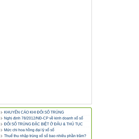
KHUYẾN CÁO KHI ĐỔI SỐ TRÚNG
Nghị định 78/2012/NĐ-CP về kinh doanh xổ số
ĐỔI SỐ TRÚNG ĐẶC BIỆT Ở ĐÂU & THỦ TỤC
NHƯ THẾ NÀO?
Mức chi hoa hồng đại lý xổ số
Thuế thu nhập trúng xổ số bao nhiêu phần trăm?