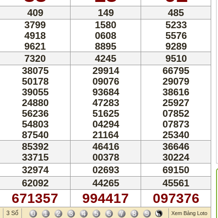
409
149
485
3799
1580
5233
4918
0608
5576
9621
8895
9289
7320
4245
9510
38075
29914
66795
50178
09076
29079
39055
93684
38616
24880
47283
25927
56236
51625
07852
54803
04294
07873
87540
21164
25340
85392
46416
36646
33715
00378
30224
32974
02693
69150
62092
44265
45561
671357
994417
097376
0
1
2
3
4
5
6
7
8
9
3 Số
Xem Bảng Loto