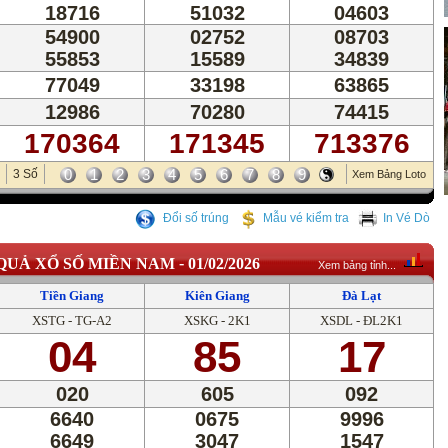
18716
51032
04603
54900
02752
08703
55853
15589
34839
77049
33198
63865
12986
70280
74415
170364
171345
713376
0
1
2
3
4
5
6
7
8
9
3 Số
Xem Bảng Loto
Đổi số trúng
Mẫu vé kiểm tra
In Vé Dò
-
QUẢ XỔ SỐ MIỀN NAM
01/02/2026
Xem bảng tỉnh...
Tiền Giang
Kiên Giang
Đà Lạt
XSTG - TG-A2
XSKG - 2K1
XSDL - ĐL2K1
04
85
17
020
605
092
6640
0675
9996
6649
3047
1547