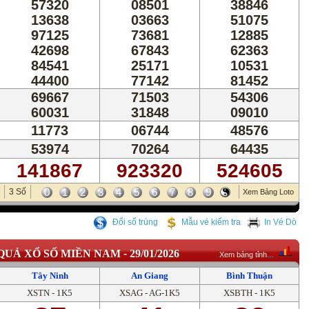
57320
08501
38846
13638
03663
51075
97125
73681
12885
42698
67843
62363
84541
25171
10531
44400
77142
81452
69667
71503
54306
60031
31848
09010
11773
06744
48576
53974
70264
64435
141867
923320
524605
0
1
2
3
4
5
6
7
8
9
3 Số
Xem Bảng Loto
Đổi số trúng
Mẫu vé kiểm tra
In Vé Dò
-
QUẢ XỔ SỐ MIỀN NAM
29/01/2026
Xem bảng tỉnh...
Tây Ninh
An Giang
Bình Thuận
XSTN - 1K5
XSAG - AG-1K5
XSBTH - 1K5