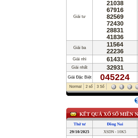
21038
67916
82569
Giải tư
72430
28831
41836
11564
Giải ba
22236
61431
Giải nhì
32931
Giải nhất
045224
Giải Đặc Biệt
0
1
2
Normal
2 số
3 Số
KẾT QUẢ XỔ SỐ MIỀN 
Thứ tư
Đồng Nai
29/10/2025
XSDN - 10K5