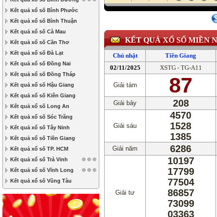
Kết quả xổ số Bình Phước
Kết quả xổ số Bình Thuận
Kết quả xổ số Cà Mau
KẾT QUẢ XỔ SỐ MIỀN 
Kết quả xổ số Cần Thơ
Kết quả xổ số Đà Lạt
Chủ nhật
Tiền Giang
Kết quả xổ số Đồng Nai
02/11/2025
XSTG - TG-A11
Kết quả xổ số Đồng Tháp
87
Giải tám
Kết quả xổ số Hậu Giang
Kết quả xổ số Kiên Giang
208
Giải bảy
Kết quả xổ số Long An
4570
Kết quả xổ số Sóc Trăng
1528
Giải sáu
Kết quả xổ số Tây Ninh
1385
Kết quả xổ số Tiền Giang
6286
Giải năm
Kết quả xổ số TP. HCM
10197
Kết quả xổ số Trà Vinh
17799
Kết quả xổ số Vĩnh Long
77504
Kết quả xổ số Vũng Tàu
86857
Giải tư
73099
03363