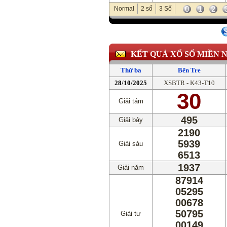
0
1
2
Normal
2 số
3 Số
KẾT QUẢ XỔ SỐ MIỀN 
Thứ ba
Bến Tre
28/10/2025
XSBTR - K43-T10
30
Giải tám
495
Giải bảy
2190
5939
Giải sáu
6513
1937
Giải năm
87914
05295
00678
50795
Giải tư
00149