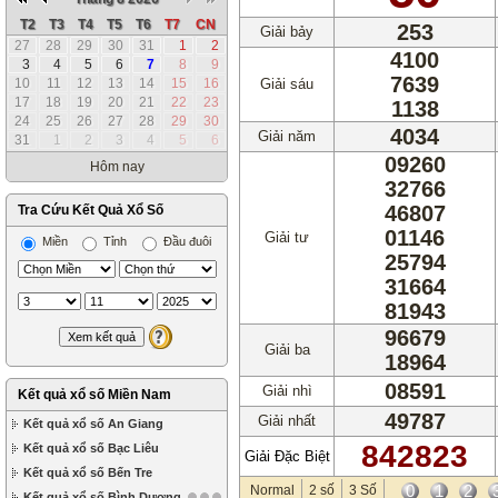
T2
T3
T4
T5
T6
T7
CN
253
Giải bảy
27
28
29
30
31
1
2
4100
3
4
5
6
7
8
9
7639
10
11
12
13
14
15
16
Giải sáu
17
18
19
20
21
22
23
1138
24
25
26
27
28
29
30
4034
Giải năm
31
1
2
3
4
5
6
09260
Hôm nay
32766
46807
Tra Cứu Kết Quả Xổ Số
01146
Giải tư
Miền
Tỉnh
Đầu đuôi
25794
31664
81943
96679
Giải ba
18964
08591
Giải nhì
Kết quả xổ số Miền Nam
49787
Giải nhất
Kết quả xổ số An Giang
842823
Kết quả xổ số Bạc Liêu
Giải Đặc Biệt
Kết quả xổ số Bến Tre
0
1
2
Normal
2 số
3 Số
Kết quả xổ số Bình Dương