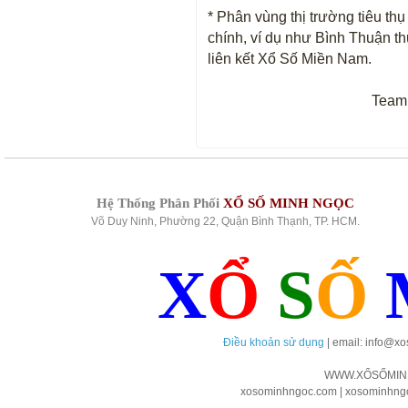
* Phân vùng thị trường tiêu th
chính, ví dụ như Bình Thuận t
liên kết Xổ Số Miền Nam.
Team
Hệ Thống Phân Phối
XỔ SỐ MINH NGỌC
Võ Duy Ninh, Phường 22, Quận Bình Thạnh, TP. HCM.
X
Ổ
S
Ố
Điều khoản sử dụng
| email: info@x
WWW.XỔSỐMIN
xosominhngoc.com | xosominhngoc