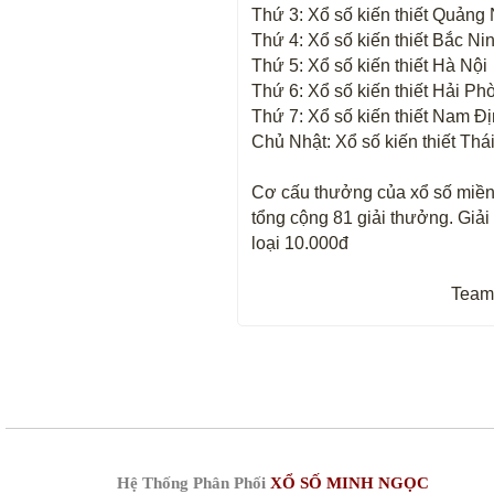
Thứ 3: Xổ số kiến thiết Quảng
Thứ 4: Xổ số kiến thiết Bắc Ni
Thứ 5: Xổ số kiến thiết Hà Nội
Thứ 6: Xổ số kiến thiết Hải Ph
Thứ 7: Xổ số kiến thiết Nam Đ
Chủ Nhật: Xổ số kiến thiết Thá
Cơ cấu thưởng của xổ số miền 
tổng cộng 81 giải thưởng. Giải
loại 10.000đ
Team
Hệ Thống Phân Phối
XỔ SỐ MINH NGỌC