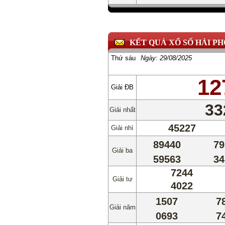
KẾT QUẢ XỔ SỐ HẢI P
Thứ sáu
Ngày:
29/08/2025
12
Giải ĐB
33
Giải nhất
45227
Giải nhì
89440
79
Giải ba
59563
34
7244
Giải tư
4022
1507
7
Giải năm
0693
7