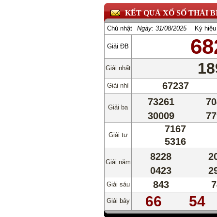
KẾT QUẢ XỔ SỐ THÁI B
Chủ nhật
Ngày:
31/08/2025
Ký hiệu
68
Giải ĐB
18
Giải nhất
67237
Giải nhì
73261
70
Giải ba
30009
77
7167
Giải tư
5316
8228
2
Giải năm
0423
2
843
7
Giải sáu
66
54
Giải bảy