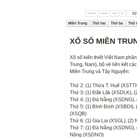
<<<<
<<<
<<
<
Miền Trung
Thứ hai
Thứ ba
Thứ 
XỔ SỐ MIỀN TRUN
Xổ số kiến thiết Việt Nam phân 
Trung, Nam), bộ vé liên kết các
Miền Trung và Tây Nguyên:
Thứ 2: (1) Thừa T. Huế (XSTT
Thứ 3: (1) Đắk Lắk (XSDLK),
Thứ 4: (1) Đà Nẵng (XSDNG),
Thứ 5: (1) Bình Định (XSBDI), 
(XSQB)
Thứ 6: (1) Gia Lai (XSGL), (2
Thứ 7: (1) Đà Nẵng (XSDNG), 
Nông (XSDNO)