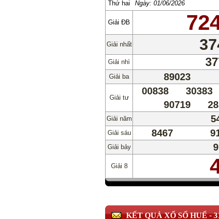
Thứ hai
Ngày:
01/06/2026
72
Giải ĐB
37
Giải nhất
37
Giải nhì
89023
Giải ba
00838
30383
Giải tư
90719
28
5
Giải năm
8467
9
Giải sáu
9
Giải bảy
Giải 8
-
KẾT QUẢ XỔ SỐ HUẾ
3