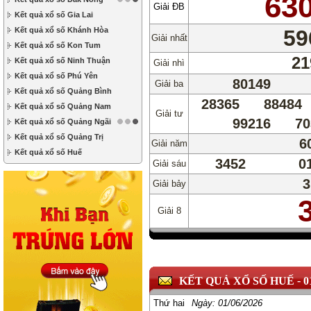
63
Giải ĐB
Kết quả xổ số Gia Lai
Kết quả xổ số Khánh Hòa
59
Giải nhất
Kết quả xổ số Kon Tum
21
Kết quả xổ số Ninh Thuận
Giải nhì
Kết quả xổ số Phú Yên
80149
Giải ba
Kết quả xổ số Quảng Bình
28365
88484
Kết quả xổ số Quảng Nam
Giải tư
99216
70
Kết quả xổ số Quảng Ngãi
Kết quả xổ số Quảng Trị
6
Giải năm
Kết quả xổ số Huế
3452
0
Giải sáu
3
Giải bảy
Giải 8
-
KẾT QUẢ XỔ SỐ HUẾ
0
Thứ hai
Ngày:
01/06/2026