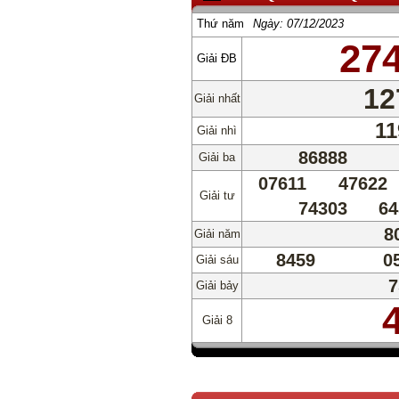
Thứ năm
Ngày:
07/12/2023
27
Giải ĐB
12
Giải nhất
11
Giải nhì
86888
Giải ba
07611
47622
Giải tư
74303
64
8
Giải năm
8459
0
Giải sáu
7
Giải bảy
Giải 8