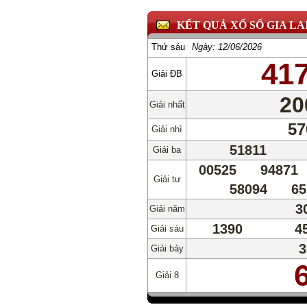
KẾT QUẢ XỔ SỐ GIA LA
Thứ sáu
Ngày:
12/06/2026
41
Giải ĐB
20
Giải nhất
57
Giải nhì
51811
Giải ba
00525
94871
Giải tư
58094
65
3
Giải năm
1390
4
Giải sáu
3
Giải bảy
Giải 8