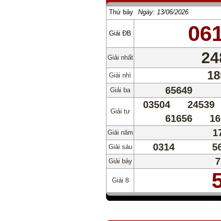
Thứ bảy
Ngày:
13/06/2026
06
Giải ĐB
24
Giải nhất
18
Giải nhì
65649
Giải ba
03504
24539
Giải tư
61656
16
1
Giải năm
0314
5
Giải sáu
7
Giải bảy
Giải 8