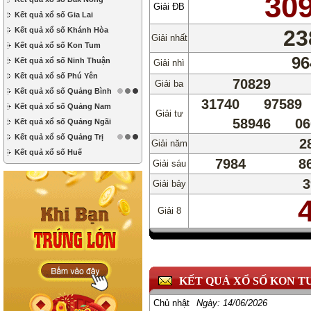
30
Giải ĐB
Kết quả xổ số Gia Lai
Kết quả xổ số Khánh Hòa
23
Giải nhất
Kết quả xổ số Kon Tum
96
Kết quả xổ số Ninh Thuận
Giải nhì
Kết quả xổ số Phú Yên
70829
Giải ba
Kết quả xổ số Quảng Bình
31740
97589
Kết quả xổ số Quảng Nam
Giải tư
58946
06
Kết quả xổ số Quảng Ngãi
Kết quả xổ số Quảng Trị
2
Giải năm
Kết quả xổ số Huế
7984
8
Giải sáu
3
Giải bảy
Giải 8
KẾT QUẢ XỔ SỐ KON T
Chủ nhật
Ngày:
14/06/2026