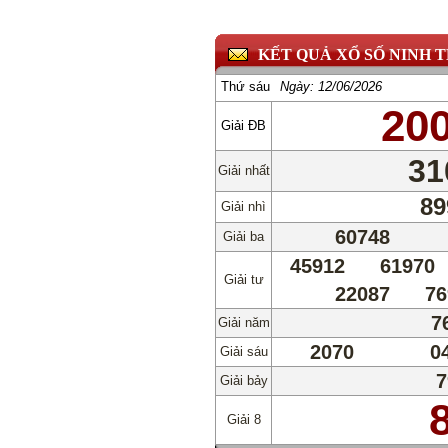
KẾT QUẢ XỔ SỐ NINH 
Thứ sáu
Ngày:
12/06/2026
20
Giải ĐB
31
Giải nhất
89
Giải nhì
60748
Giải ba
45912
61970
Giải tư
22087
76
7
Giải năm
2070
0
Giải sáu
7
Giải bảy
Giải 8