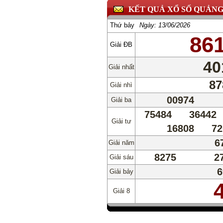
KẾT QUẢ XỔ SỐ QUẢNG
Thứ bảy
Ngày:
13/06/2026
86
Giải ĐB
40
Giải nhất
87
Giải nhì
00974
Giải ba
75484
36442
Giải tư
16808
72
6
Giải năm
8275
2
Giải sáu
6
Giải bảy
Giải 8