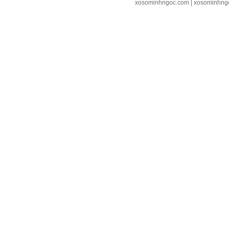
xosominhngoc.com | xosominhngoc