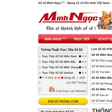
Xổ số Minh Ngọc™ - Mạng xổ số lớn nhất Việt Nam
MINH NGỌC ™
TRỰC TIẾP
SỔ KẾT 
Lịch Xổ Số 07/0
Tường Thuật Trực Tiếp Xổ Số
Xổ Số Miền Na
Trực Tiếp Xổ Số Miền Nam
Xổ Số Vĩnh Long
Trực Tiếp Xổ Số Miền Bắc
Xổ Số Bình Dươ
Trực Tiếp Xổ Số Miền Trung
Xổ Số Trà Vinh
Trực Tiếp Xổ Số Vietlott
chờ,
đang xổ,
mới
Xổ Số Miền Bắc
Lịch Mở Thưởng
Xổ Số Hải Phòng
Xổ Số Miền Tru
Chèn Kqxs vào Websites
Xổ Số Gia Lai
Xổ Số Ninh Thu
ĐỔI SỐ TRÚNG .COM
THỐNG