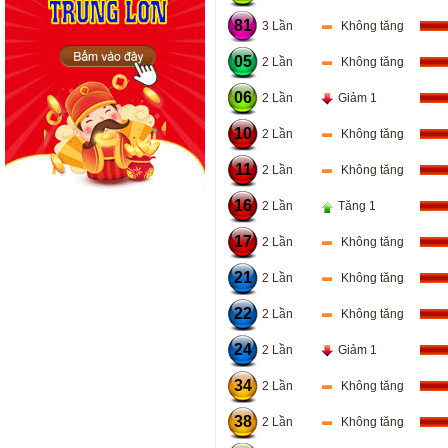
81
3 Lần
Không tăng
05
2 Lần
Không tăng
06
2 Lần
Giảm 1
10
2 Lần
Không tăng
11
2 Lần
Không tăng
16
2 Lần
Tăng 1
17
2 Lần
Không tăng
21
2 Lần
Không tăng
22
2 Lần
Không tăng
24
2 Lần
Giảm 1
34
2 Lần
Không tăng
38
2 Lần
Không tăng