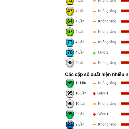
43
4 Lần
Không tăng
47
4 Lần
Không tăng
64
4 Lần
Không tăng
67
4 Lần
Không tăng
73
4 Lần
Không tăng
78
4 Lần
Tăng 1
95
4 Lần
Không tăng
Các cặp số xuất hiện nhiều n
59
11 Lần
Không tăng
95
10 Lần
Giảm 1
96
10 Lần
Không tăng
05
9 Lần
Giảm 1
23
9 Lần
Không tăng