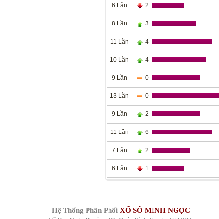
6 Lần
2
8 Lần
3
11 Lần
4
10 Lần
4
9 Lần
0
13 Lần
0
9 Lần
2
11 Lần
6
7 Lần
2
6 Lần
1
Hệ Thống Phân Phối
XỔ SỐ MINH NGỌC