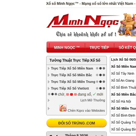
Xổ số Minh Ngọc™ - Mạng xổ số lớn nhất Việt Nam
MINH NGỌC ™
TRỰC TIẾP
SỔ KẾT 
Lịch Xổ Số 06/0
Tường Thuật Trực Tiếp Xổ Số
Xổ Số Miền Na
Trực Tiếp Xổ Số Miền Nam
Xổ Số Tây Ninh
Trực Tiếp Xổ Số Miền Bắc
Xổ Số An Giang
Trực Tiếp Xổ Số Miền Trung
Xổ Số Bình Thu
Trực Tiếp Xổ Số Vietlott
chờ,
đang xổ,
mới
Xổ Số Miền Bắc
Lịch Mở Thưởng
Xổ Số Hà Nội
Xổ Số Miền Tru
Chèn Kqxs vào Websites
Xổ Số Bình Định
Xổ Số Quảng Trị
ĐỔI SỐ TRÚNG .COM
Xổ Số Quảng Bì
Tháng 8 2026