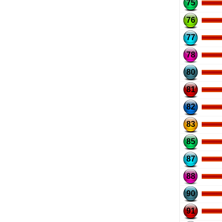
75
76
77
78
80
81
82
83
85
87
88
90
91