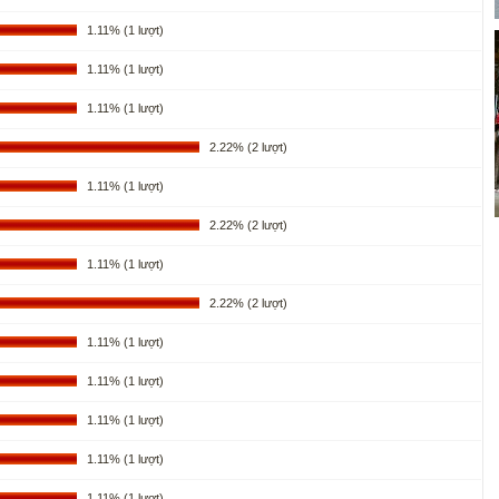
1.11% (1 lượt)
1.11% (1 lượt)
1.11% (1 lượt)
2.22% (2 lượt)
1.11% (1 lượt)
2.22% (2 lượt)
1.11% (1 lượt)
2.22% (2 lượt)
1.11% (1 lượt)
1.11% (1 lượt)
1.11% (1 lượt)
1.11% (1 lượt)
1.11% (1 lượt)