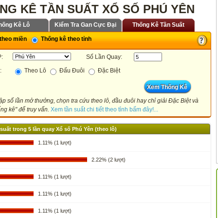
NG KÊ TẦN SUẤT XỔ SỐ PHÚ YÊN
hống Kê Lô
Kiểm Tra Gan Cực Đại
Thống Kê Tần Suất
theo miền
Thống kê theo tỉnh
P:
Số Lần Quay:
:
Theo Lô
Đấu Đuôi
Đặc Biệt
ập số lần mở thưởng, chọn tra cứu theo lô, đầu đuôi hay chỉ giải Đặc Biệt và
g kê" để truy vấn.
Xem tần suất chi tiết theo tỉnh bấm đây!...
suất trong 5 lần quay Xổ số Phú Yên (theo lô)
1.11% (1 lượt)
2.22% (2 lượt)
1.11% (1 lượt)
1.11% (1 lượt)
1.11% (1 lượt)