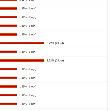
1.11% (1 lượt)
1.11% (1 lượt)
1.11% (1 lượt)
1.11% (1 lượt)
2.22% (2 lượt)
1.11% (1 lượt)
2.22% (2 lượt)
1.11% (1 lượt)
1.11% (1 lượt)
1.11% (1 lượt)
1.11% (1 lượt)
1.11% (1 lượt)