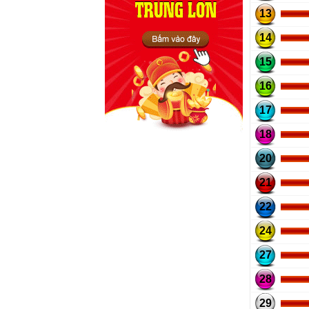
13
14
15
16
17
18
20
21
22
24
27
28
29